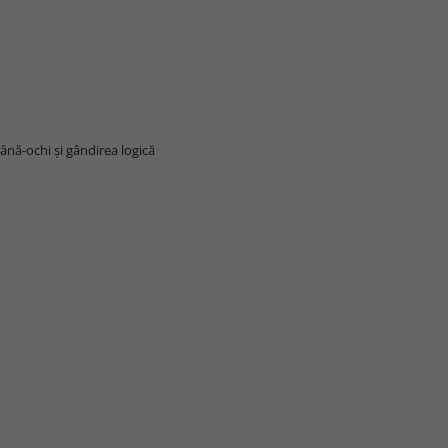
ână-ochi și gândirea logică