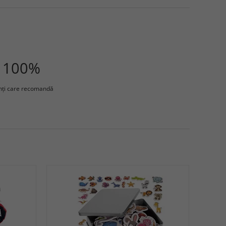
100%
enţi care recomandă