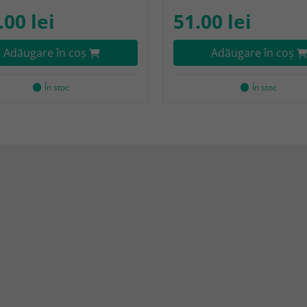
.00 lei
51.00 lei
Adăugare în coş
Adăugare în coş
În stoc
În stoc