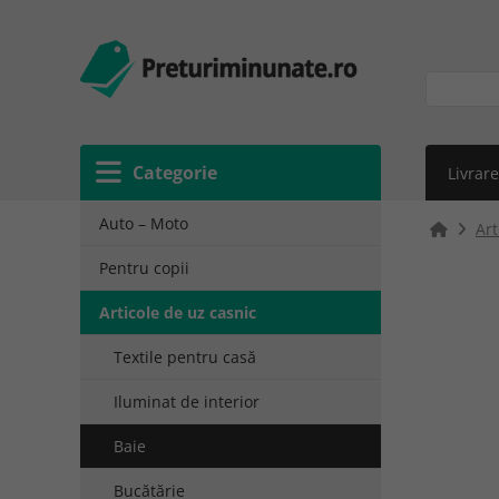
Categorie
Livrare
Auto – Moto
Art
Pentru copii
Articole de uz casnic
Textile pentru casă
Iluminat de interior
Baie
Bucătărie