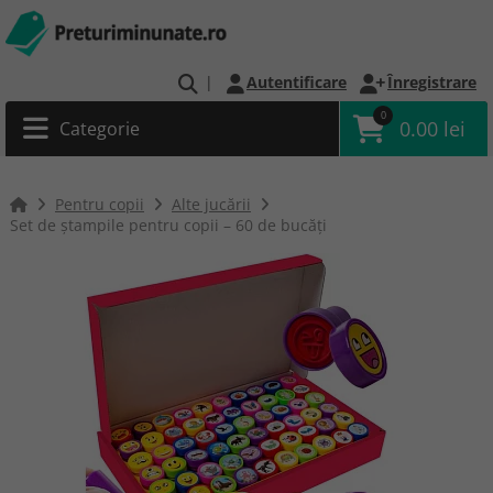
|
Autentificare
Înregistrare
0
0.00 lei
Categorie
Pentru copii
Alte jucării
Set de ștampile pentru copii – 60 de bucăți