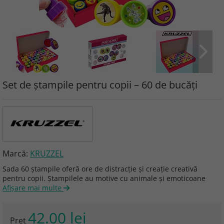
Set de ștampile pentru copii – 60 de bucăți
Marcă:
KRUZZEL
Sada 60 ștampile oferă ore de distracție și creație creativă
pentru copii. Ștampilele au motive cu animale și emoticoane
Afişare mai multe
42.00 lei
Preţ