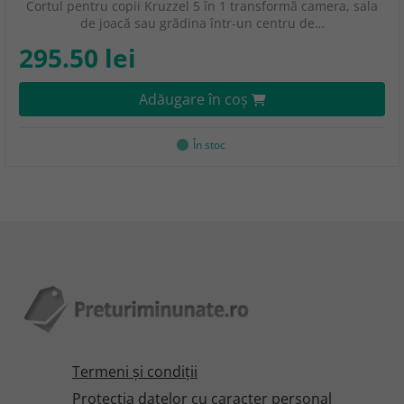
Cortul pentru copii Kruzzel 5 în 1 transformă camera, sala
de joacă sau grădina într-un centru de…
295.50 lei
Adăugare în coş
În stoc
Termeni şi condiţii
Protecţia datelor cu caracter personal