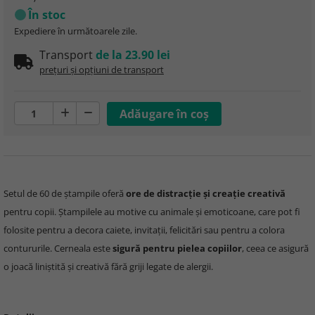
În stoc
Expediere în următoarele zile.
Transport
de la 23.90 lei
prețuri și opțiuni de transport
Setul de 60 de ștampile oferă
ore de distracție și creație creativă
pentru copii. Ștampilele au motive cu animale și emoticoane, care pot fi
folosite pentru a decora caiete, invitații, felicitări sau pentru a colora
contururile. Cerneala este
sigură pentru pielea copiilor
, ceea ce asigură
o joacă liniștită și creativă fără griji legate de alergii.